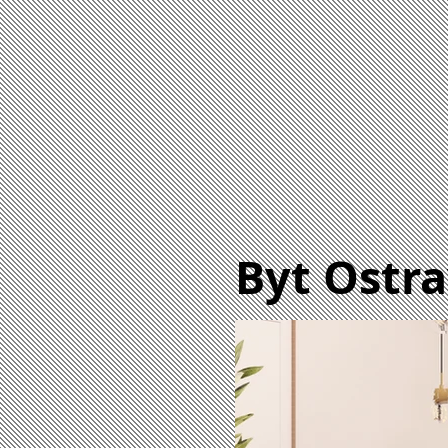
Byt Ostr