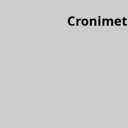
Cronimet 