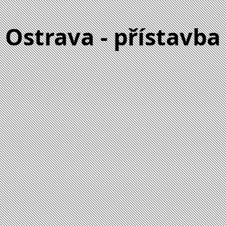
Ostrava - přístavba