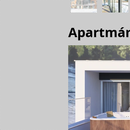
Apartmán