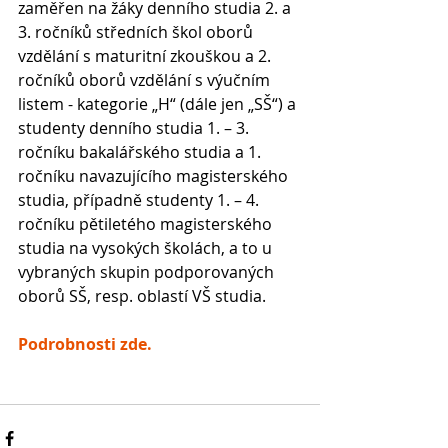
zaměřen na žáky denního studia 2. a 
3. ročníků středních škol oborů 
vzdělání s maturitní zkouškou a 2. 
ročníků oborů vzdělání s výučním 
listem - kategorie „H“ (dále jen „SŠ“) a 
studenty denního studia 1. – 3. 
ročníku bakalářského studia a 1. 
ročníku navazujícího magisterského 
studia, případně studenty 1. – 4. 
ročníku pětiletého magisterského 
studia na vysokých školách, a to u 
vybraných skupin podporovaných 
oborů SŠ, resp. oblastí VŠ studia.
Podrobnosti zde.